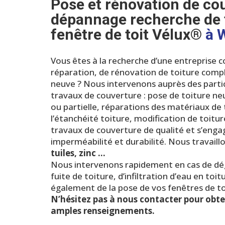
Pose et rénovation de cou
dépannage recherche de f
fenêtre de toit Vélux®
à 
Vous êtes à la recherche d’une entreprise
réparation, de rénovation de toiture compl
neuve ? Nous intervenons auprès des partic
travaux de couverture : pose de toiture n
ou partielle, réparations des matériaux de
l’étanchéité toiture, modification de toit
travaux de couverture de qualité et s’enga
imperméabilité et durabilité. Nous travaill
tuiles, zinc …
Nous intervenons rapidement en cas de dégr
fuite de toiture, d’infiltration d’eau en to
également de la pose de vos fenêtres de t
N’hésitez pas à nous contacter pour obten
amples renseignements.