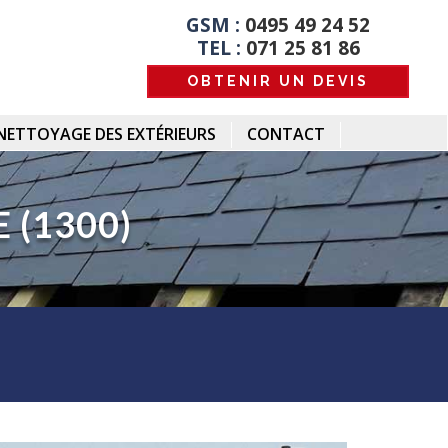
GSM :
0495 49 24 52
TEL :
071 25 81 86
OBTENIR UN DEVIS
NETTOYAGE DES EXTÉRIEURS
CONTACT
 (1300)