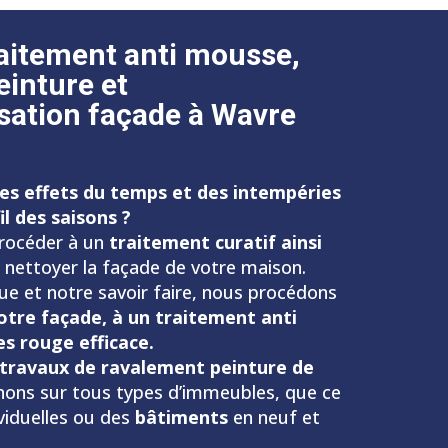
raitement anti mousse,
einture et
sation façade à Wavre
les effets du temps et des intempéries
l des saisons ?
procéder à un
traitement curatif ainsi
 nettoyer la façade de votre maison.
ue et notre savoir faire, nous procédons
tre façade, à un traitement anti
s rouge efficace.
 travaux de ravalement peinture de
nons sur tous types d’immeubles, que ce
viduelles ou des
bâtiments
en neuf et