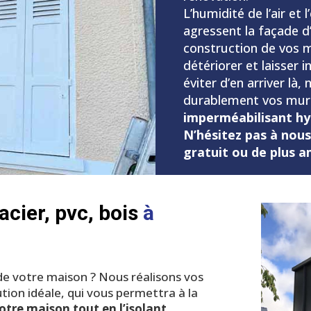
L’humidité de l’air et
agressent la façade d
construction de vos m
détériorer et laisser i
éviter d’en arriver l
durablement vos murs 
imperméabilisant hy
N’hésitez pas à nous
gratuit ou de plus 
 acier, pvc, bois
à
n de votre maison ? Nous réalisons vos
ution idéale, qui vous permettra à la
otre maison tout en l’isolant