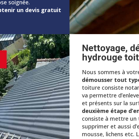
ose soignée.
tenir un devis gratuit
Nettoyage, d
hydrouge toi
Nous sommes à votre 
démousser tout typ
toiture consiste no
va permettre d’enlever
et présents sur la sur
deuxième étape d’en
consiste à mettre un
supprimer et aussi d’
mousse, lichens etc. L