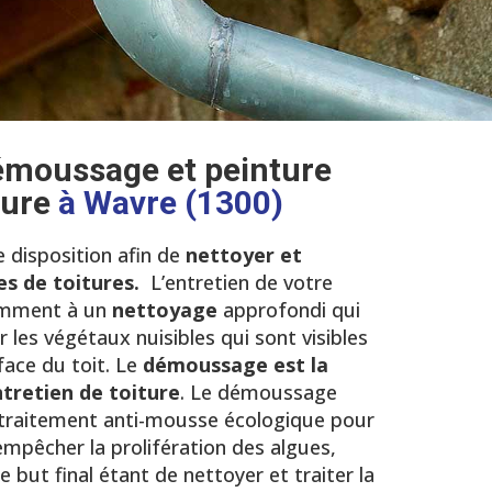
émoussage et peinture
ture
à Wavre (1300)
disposition afin de
nettoyer et
es de toitures.
L’entretien de votre
tamment à un
nettoyage
approfondi qui
 les végétaux nuisibles qui sont visibles
face du toit. Le
démoussage
est la
tretien de toiture
. Le démoussage
 traitement anti-mousse écologique pour
empêcher la prolifération des algues,
e but final étant de nettoyer et traiter la