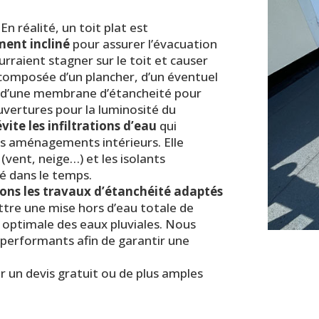
n réalité, un toit plat est
ment incliné
pour assurer l’évacuation
urraient stagner sur le toit et causer
t composée d’un plancher, d’un éventuel
, d’une membrane d’étancheité pour
uvertures pour la luminosité du
vite les infiltrations d’eau
qui
es aménagements intérieurs. Elle
vent, neige…) et les isolants
é dans le temps.
sons les travaux d’étanchéité adaptés
tre une mise hors d’eau totale de
 optimale des eaux pluviales. Nous
s performants afin de garantir une
r un devis gratuit ou de plus amples