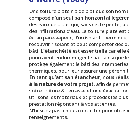
Une toiture plate n’a de plat que son nom ! E
composé
d’un seul pan horizontal légère
des eaux de pluie, qui, sans cette pente, po
des infiltrations d’eau. La toiture plate es
écran pare-vapeur, d’un isolant thermique
recouvrir l’isolant et peut comporter des o
bâti.
L’étanchéité est essentielle car elle é
pourraient endommager le bâti ainsi que l
protège également le bâti des intempéries (
thermiques, pour leur assurer une pérennit
En tant qu’artisan étancheur, nous réali
à la nature de votre projet,
afin de permet
votre toiture & terrasse et une évacuation
utilisons les matériaux et procédés les plu
prestation répondant à vos attentes.
N’hésitez pas à nous contacter pour obteni
renseignements.