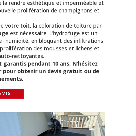
de la rendre esthétique et imperméable et
nouvelle prolifération de champignons et
e votre toit, la coloration de toiture par
uge
est nécessaire. L’hydrofuge est un
l’humidité, en bloquant des infiltrations
eprolifération des mousses et lichens et
auto-nettoyantes.
 garantis pendant 10 ans. N’hésitez
 pour obtenir un devis gratuit ou de
nements.
EVIS